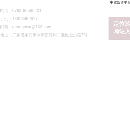
中空旋转平
电话：0769-85580201
手机：13923459677
定位
邮箱：tomogawa@163.com
网站
地址：广东省东莞市厚街镇环冈工业区金沙路7号
Copyright @ 2019 友川精密技术（东莞）有限公司 All righ